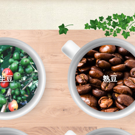
生豆
熟豆